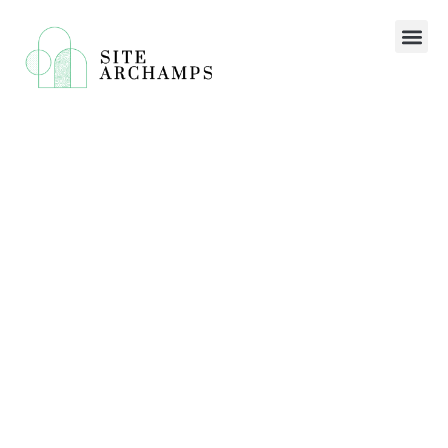
Comment choisir des boots
femme pour chaque
occasion